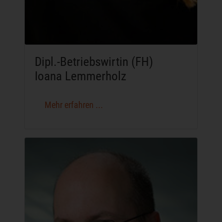
Dipl.-Betriebswirtin (FH)
Ioana Lemmerholz
Mehr erfahren ...