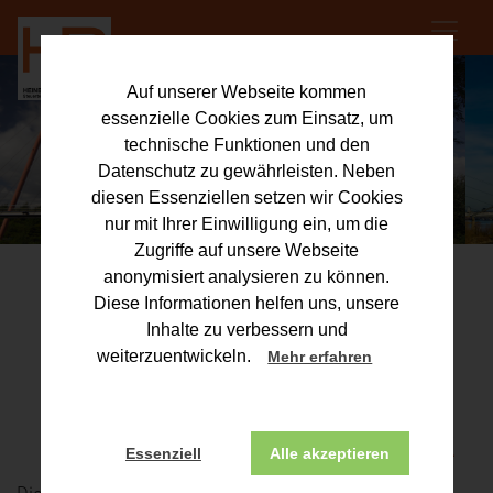
Auf unserer Webseite kommen
essenzielle Cookies zum Einsatz, um
technische Funktionen und den
Datenschutz zu gewährleisten. Neben
diesen Essenziellen setzen wir Cookies
nur mit Ihrer Einwilligung ein, um die
Zugriffe auf unsere Webseite
anonymisiert analysieren zu können.
Diese Informationen helfen uns, unsere
Steuerberater in
Inhalte zu verbessern und
weiterzuentwickeln.
Mehr erfahren
Gelsenkirchen –
HEINBERG & PARTNER GBR
Essenziell
Alle akzeptieren