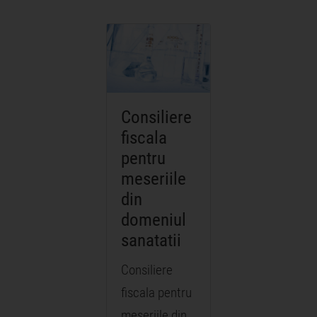
Consiliere
fiscala
pentru
meseriile
din
domeniul
sanatatii
Consiliere
fiscala pentru
meseriile din