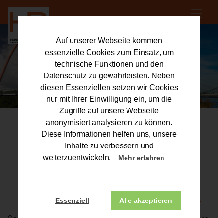
Auf unserer Webseite kommen
essenzielle Cookies zum Einsatz, um
technische Funktionen und den
Datenschutz zu gewährleisten. Neben
diesen Essenziellen setzen wir Cookies
nur mit Ihrer Einwilligung ein, um die
Zugriffe auf unsere Webseite
anonymisiert analysieren zu können.
Diese Informationen helfen uns, unsere
Consilier fiscal în
Inhalte zu verbessern und
weiterzuentwickeln.
Mehr erfahren
Gelsenkirchen –
HEINBERG & PARTNER GBR
Essenziell
Alle akzeptieren