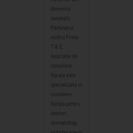
domeniul
sanatatii.
Partenerul
nostru Firma
T & S,
Asociatie de
consiliere
fiscala este
specializata in
consiliere
fiscala pentru
doctori,
stomatologi,
psihoterapeuti